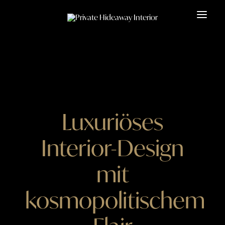
Luxuriöses
Interior-Design
mit
kosmopolitischem