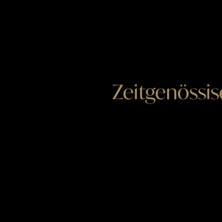
Zeitgenössis