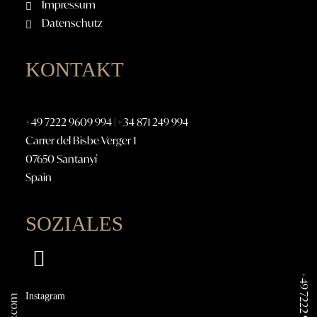
Impressum
Datenschutz
KONTAKT
+49 7222 9609 994
|
+34 871 249 994
Carrer del Bisbe Verger 1
07650 Santanyí
Spain
SOZIALES
+49 7222 9609 994
Instagram