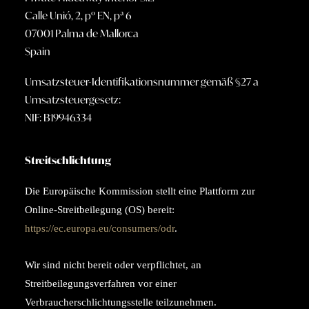
Calle Unió, 2, pº EN, pª 6
07001 Palma de Mallorca
Spain
Umsatzsteuer-Identifikationsnummer gemäß §27 a
Umsatzsteuergesetz:
NIF: B19946334
Streitschlichtung
Die Europäische Kommission stellt eine Plattform zur
Online-Streitbeilegung (OS) bereit:
https://ec.europa.eu/consumers/odr
.
Wir sind nicht bereit oder verpflichtet, an
Streitbeilegungsverfahren vor einer
Verbraucherschlichtungsstelle teilzunehmen.