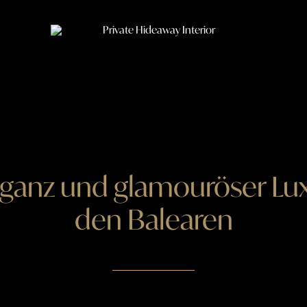
eganz und glamouröser Luxu
den Balearen